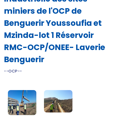
miniers de l'OCP de
Benguerir Youssoufia et
Mzinda-lot 1 Réservoir
RMC-OCP/ONEE- Laverie
Benguerir
--OCP--