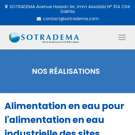
SOTRADEMA Avenue Hassan 1er, Imm Assaâda N° 104 Cité
Dakhla
contact@sotradema.com
NOS RÉALISATIONS
Alimentation en eau pour
l'alimentation en eau
industrielle des sites